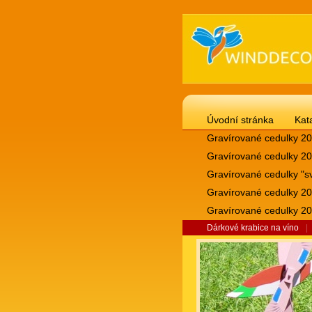
Úvodní stránka
Kat
Gravírované cedulky 20
Gravírované cedulky 20
Gravírované cedulky "sv
Gravírované cedulky 20
Gravírované cedulky 20
Dárkové krabice na víno
|