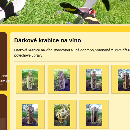
Dárkové krabice na víno
Dárkové krabice na víno, medovinu a jiné dobrotky, vyrobené z 3mm březo
povrchové úpravy
l.com
nam.cz