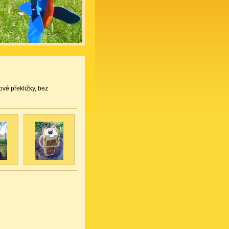
vé překližky, bez